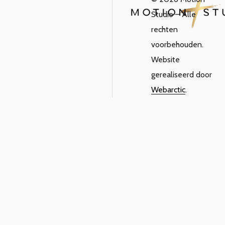
Studio – Alle
rechten
voorbehouden.
Website
gerealiseerd door
Webarctic
.