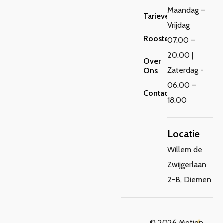
Maandag –
Tarieven
Vrijdag
Rooster
07.00 –
20.00 |
Over
Zaterdag -
Ons
06.00 –
Contact
18.00
Locatie
Willem de
Zwijgerlaan
2-B, Diemen
© 2026 Motion