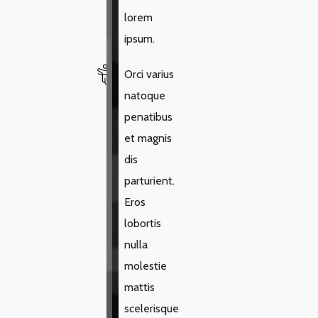
lorem
ipsum.
Orci varius
natoque
penatibus
et magnis
dis
parturient.
Eros
lobortis
nulla
molestie
mattis
scelerisque