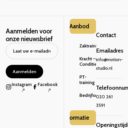
Aanbod
Aanmelden voor
Contact
onze nieuwsbrief
Zaktraining
Emailadres
Kracht –
info@motion-
Conditie
studio.nl
Aanmelden
PT-
training
Instagram
Facebook
Telefoonnu
Bedrijfsclinic
020 261
3591
Informatie
Openingstij