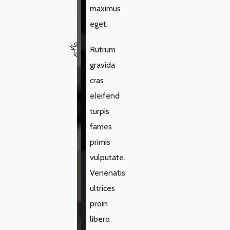
maximus
eget.
Rutrum
gravida
cras
eleifend
turpis
fames
primis
vulputate.
Venenatis
ultrices
proin
libero