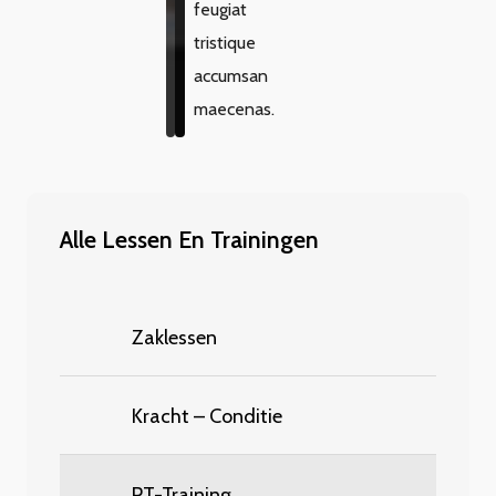
feugiat
tristique
accumsan
maecenas.
Alle Lessen En Trainingen
Zaklessen
Kracht – Conditie
PT-Training